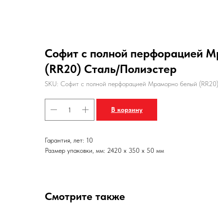
Софит с полной перфорацией 
(RR20) Сталь/Полиэстер
SKU:
Софит с полной перфорацией Мраморно белый (RR20
В корзину
Гарантия, лет: 10
Размер упаковки, мм: 2420 x 350 x 50 мм
Смотрите также