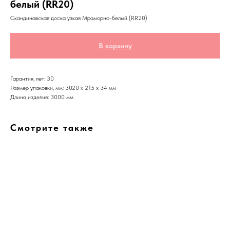
белый (RR20)
Скандинавская доска узкая Мраморно-белый (RR20)
В корзину
Гарантия, лет: 30
Размер упаковки, мм: 3020 х 215 х 34 мм
Длина изделия: 3000 мм
Смотрите также