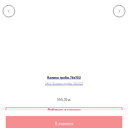
Колено трубы 76х102
SKU:
Колено трубы 76х102
355,32
р.
Добавить в корзину
В корзину