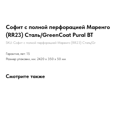
Софит с полной перфорацией Маренго
(RR23) Сталь/GreenCoat Pural BT
SKU:
Софит с полной перфорацией Маренго (RR23) Сталь/Gr
Гарантия, лет: 15
Размер упаковки, мм: 2420 x 350 x 50 мм
Смотрите также