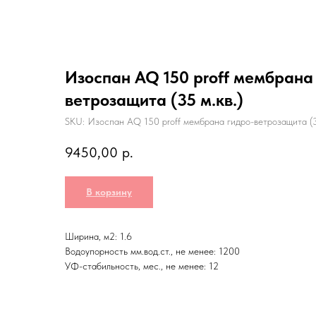
Изоспан AQ 150 proff мембрана
ветрозащита (35 м.кв.)
SKU:
Изоспан AQ 150 proff мембрана гидро-ветрозащита (
9450,00
р.
В корзину
Ширина, м2: 1.6
Водоупорность мм.вод.ст., не менее: 1200
УФ-стабильность, мес., не менее: 12