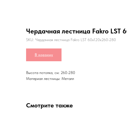
Чердачная лестница Fakro LST 
SKU:
Чердачная лестница Fakro LST 60x120x260-280
В корзину
Высота потолка, см: 260-280
Материал лестницы: Металл
Смотрите также