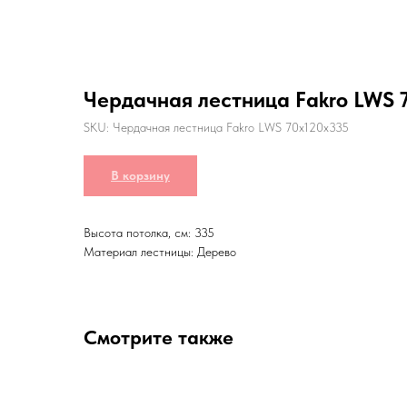
Чердачная лестница Fakro LWS 
SKU:
Чердачная лестница Fakro LWS 70x120x335
В корзину
Высота потолка, см: 335
Материал лестницы: Дерево
Смотрите также