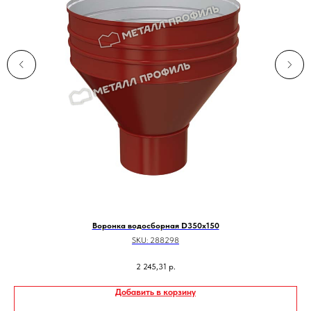
Воронка водосборная D350х150
SKU:
288298
2 245,31
р.
Добавить в корзину