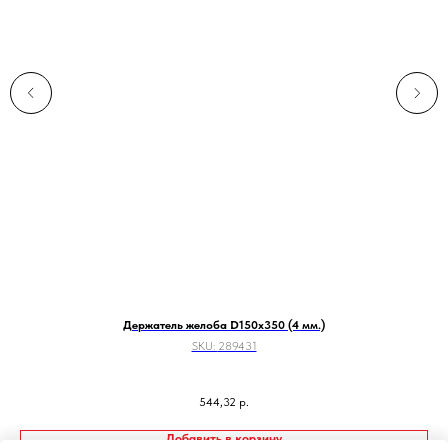
Держатель желоба D150х350 (4 мм.)
SKU:
289431
544,32
р.
Добавить в корзину