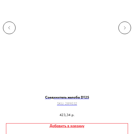
Соединитель желоба D125
SKU:
289032
423,34
р.
Добавить в корзину