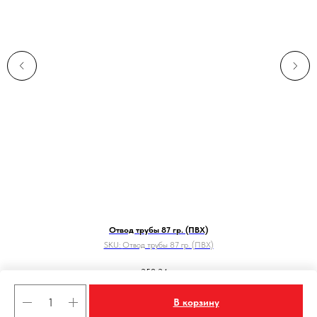
Отвод трубы 87 гр. (ПВХ)
SKU:
Отвод трубы 87 гр. (ПВХ)
358,34
р.
Добавить в корзину
В корзину