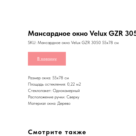
Мансардное окно Velux GZR 305
SKU:
Мансардное окно Velux GZR 3050 55x78 см
В корзину
Размер окна: 55x78 см
Площадь остекления: 0,22 м2
Стеклопакет: Однокамерный
Расположение ручки: Сверху
Материал окна: Дерево
Смотрите также