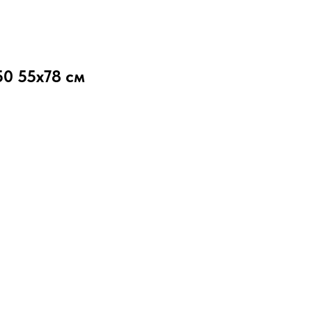
0 55x78 см