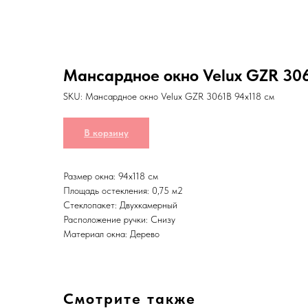
Мансардное окно Velux GZR 306
SKU:
Мансардное окно Velux GZR 3061B 94x118 см
В корзину
Размер окна: 94x118 см
Площадь остекления: 0,75 м2
Стеклопакет: Двухкамерный
Расположение ручки: Снизу
Материал окна: Дерево
Смотрите также