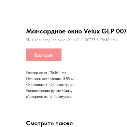
Мансардное окно Velux GLP 007
SKU:
Мансардное окно Velux GLP 0073BIS 78x160 см
В корзину
Размер окна: 78x160 см
Площадь остекления: 0,85 м2
Стеклопакет: Однокамерный
Расположение ручки: Снизу
Материал окна: Полиуретан
Смотрите также