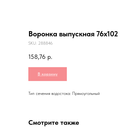
Воронка выпускная 76х102
SKU:
288846
158,76
р.
В корзину
Тип сечения водостока: Прямоугольный
Смотрите также