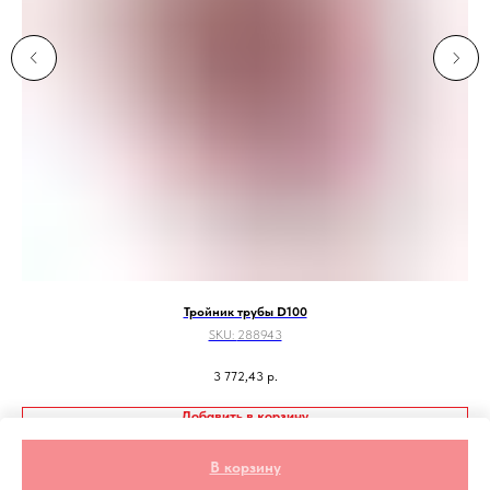
Тройник трубы D100
SKU:
288943
3 772,43
р.
Добавить в корзину
В корзину