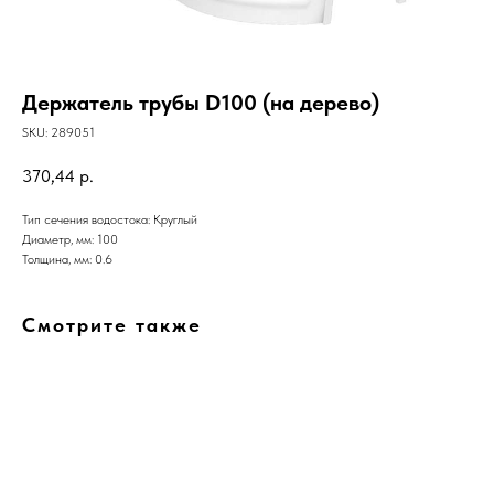
Держатель трубы D100 (на дерево)
SKU:
289051
370,44
р.
Тип сечения водостока: Круглый
Диаметр, мм: 100
Толщина, мм: 0.6
Смотрите также