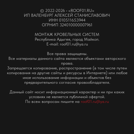
© 2022-2026 • «ROOF01.RU»
И‌П ВАЛЕНБУРГ АЛЕКСЕЙ СТАНИСЛАВОВИЧ
‌ИНН 010511653944
‌ОГРНИП 324010000007961
МОНТАЖ КРОВЕЛЬНЫХ СИСТЕМ
Республика Адыгея, город Майкоп.
E-mail: roof01.ru@ya.ru
Все права защищены.
Все материалы данного сайта являются объектами авторского
права.
Запрещается копирование, распространение (в том числе путем
копирования на другие сайты и ресурсы в Интернете) или любое
иное использование информации и объектов без
предварительного согласия правообладателя.
Данный сайт носит информационный характер и ни при каких
условиях не является публичной офертой.
По всем вопросам пишите на
roof01.ru@ya.ru