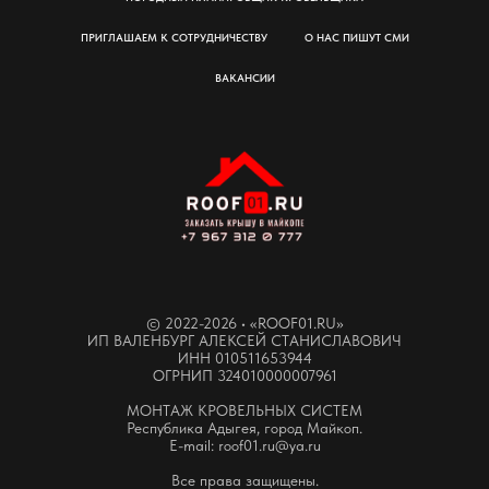
ПРИГЛАШАЕМ К СОТРУДНИЧЕСТВУ
О НАС ПИШУТ СМИ
ВАКАНСИИ
© 2022-2026 • «ROOF01.RU»
И‌П ВАЛЕНБУРГ АЛЕКСЕЙ СТАНИСЛАВОВИЧ
‌ИНН 010511653944
‌ОГРНИП 324010000007961
МОНТАЖ КРОВЕЛЬНЫХ СИСТЕМ
Республика Адыгея, город Майкоп.
E-mail: roof01.ru@ya.ru
Все права защищены.