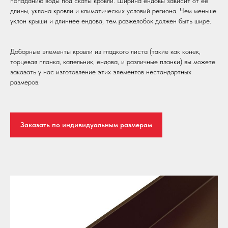
попаданию воды под скаты кровли. Ширина ендовы зависит от ее
длины, уклона кровли и климатических условий региона. Чем меньше
уклон крыши и длиннее ендова, тем разжелобок должен быть шире.
Доборные элементы кровли из гладкого листа (такие как конек,
торцевая планка, капельник, ендова, и различные планки) вы можете
заказать у нас изготовление этих элементов нестандартных
размеров.
Заказать по индивидуальным размерам