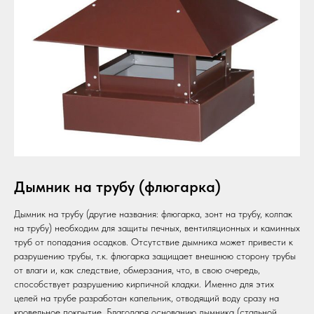
Дымник на трубу (флюгарка)
Дымник на трубу (другие названия: флюгарка, зонт на трубу, колпак
на трубу) необходим для защиты печных, вентиляционных и каминных
труб от попадания осадков. Отсутствие дымника может привести к
разрушению трубы, т.к. флюгарка защищает внешнюю сторону трубы
от влаги и, как следствие, обмерзания, что, в свою очередь,
способствует разрушению кирпичной кладки. Именно для этих
целей на трубе разработан капельник, отводящий воду сразу на
кровельное покрытие. Благодаря основанию дымника (стальной