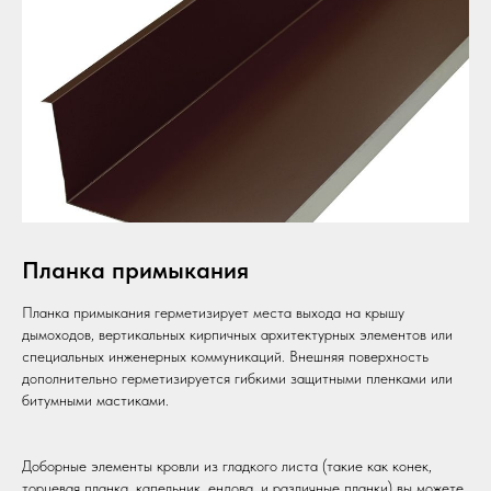
Планка примыкания
Планка примыкания герметизирует места выхода на крышу
дымоходов, вертикальных кирпичных архитектурных элементов или
специальных инженерных коммуникаций. Внешняя поверхность
дополнительно герметизируется гибкими защитными пленками или
битумными мастиками.
Доборные элементы кровли из гладкого листа (такие как конек,
торцевая планка, капельник, ендова, и различные планки) вы можете