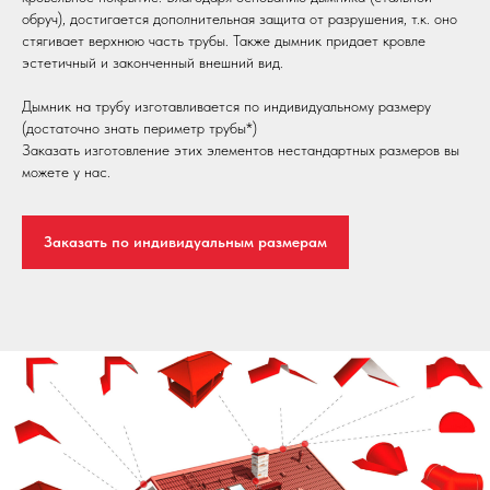
обруч), достигается дополнительная защита от разрушения, т.к. оно
стягивает верхнюю часть трубы. Также дымник придает кровле
эстетичный и законченный внешний вид.
Дымник на трубу изготавливается по индивидуальному размеру
(достаточно знать периметр трубы*)
Заказать изготовление этих элементов нестандартных размеров вы
можете у нас.
Заказать по индивидуальным размерам