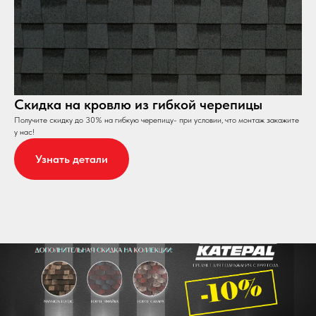
Скидка на кровлю из гибкой черепицы
Получите скидку до 30% на гибкую черепицу- при условии, что монтаж закажите
у нас!
Узнать детали