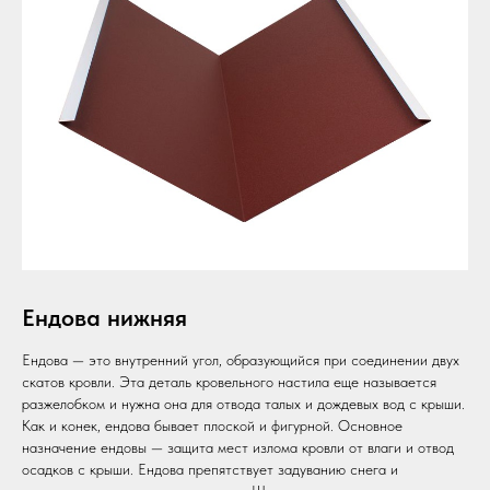
Ендова нижняя
Ендова — это внутренний угол, образующийся при соединении двух
скатов кровли. Эта деталь кровельного настила еще называется
разжелобком и нужна она для отвода талых и дождевых вод с крыши.
Как и конек, ендова бывает плоской и фигурной. Основное
назначение ендовы — защита мест излома кровли от влаги и отвод
осадков с крыши. Ендова препятствует задуванию снега и