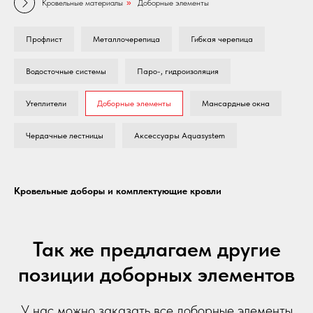
Кровельные материалы
»
Доборные элементы
Профлист
Металлочерепица
Гибкая черепица
Водосточные системы
Паро-, гидроизоляция
Утеплители
Доборные элементы
Мансардные окна
Чердачные лестницы
Аксессуары Aquasystem
Кровельные доборы и комплектующие кровли
Так же предлагаем другие
позиции доборных элементов
У нас можно заказать все доборные элементы